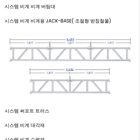
시스템 비계
비계 버팀대
시스템 비계
비계용 JACK-BASE( 조절형 받침철물)
시스템 써포트
트러스
시스템 비계
대각재
시스템 비계
수평재