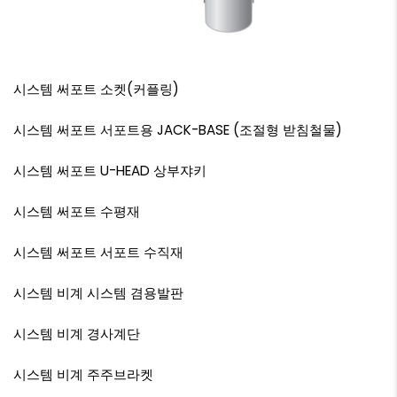
시스템 써포트
소켓(커플링)
시스템 써포트
서포트용 JACK-BASE (조절형 받침철물)
시스템 써포트
U-HEAD 상부쟈키
시스템 써포트
수평재
시스템 써포트
서포트 수직재
시스템 비계
시스템 겸용발판
시스템 비계
경사계단
시스템 비계
주주브라켓