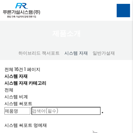
제품소개
하이브리드 잭서포트
시스템 자재
일반가설재
전체 16건
1 페이지
시스템 자재
시스템 자재 카테고리
전체
시스템 비계
시스템 써포트
시스템 써포트
멍에재