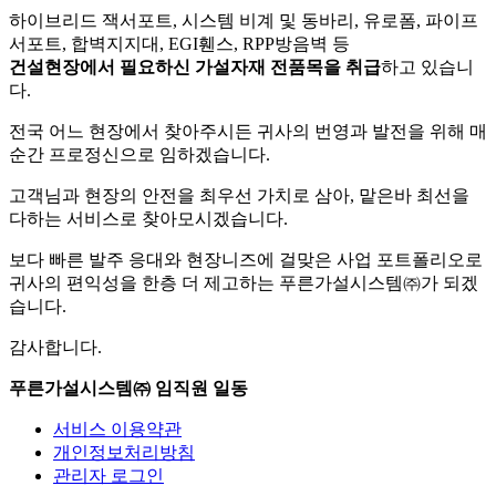
하이브리드 잭서포트, 시스템 비계 및 동바리, 유로폼, 파이프
서포트, 합벽지지대, EGI휀스, RPP방음벽 등
건설현장에서 필요하신 가설자재 전품목을 취급
하고 있습니
다.
전국 어느 현장에서 찾아주시든 귀사의 번영과 발전을 위해 매
순간 프로정신으로 임하겠습니다.
고객님과 현장의 안전을 최우선 가치로 삼아, 맡은바 최선을
다하는 서비스로 찾아모시겠습니다.
보다 빠른 발주 응대와 현장니즈에 걸맞은 사업 포트폴리오로
귀사의 편익성을 한층 더 제고하는 푸른가설시스템㈜가 되겠
습니다.
감사합니다.
푸른가설시스템㈜ 임직원 일동
서비스 이용약관
개인정보처리방침
관리자 로그인