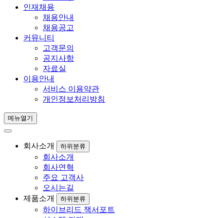
인재채용
채용안내
채용공고
커뮤니티
고객문의
공지사항
자료실
이용안내
서비스 이용약관
개인정보처리방침
메뉴열기
회사소개
하위분류
회사소개
회사연혁
주요 고객사
오시는길
제품소개
하위분류
하이브리드 잭서포트