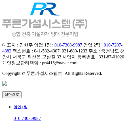
대표자 : 김한주
영업 1팀 :
010-7308-9987
영업 2팀 :
010-7207-
4882
팩스번호 : 041-582-4307, 031-680-1233
주소 : 충청남도 천
안시 서북구 직산읍 군삼길 33
사업자 등록번호 : 331-87-01020
개인정보관리책임 : pr4415@naver.com
Copyright © 푸른가설시스템㈜.
All Rights Reserved.
상단으로
영업 1팀
010.7308.9987