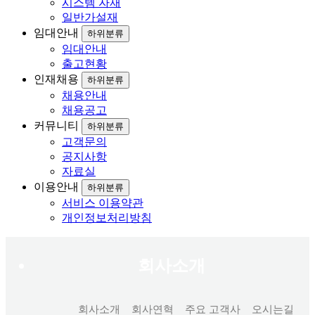
시스템 자재
일반가설재
임대안내
하위분류
임대안내
출고현황
인재채용
하위분류
채용안내
채용공고
커뮤니티
하위분류
고객문의
공지사항
자료실
이용안내
하위분류
서비스 이용약관
개인정보처리방침
회사소개
회사소개
회사연혁
주요 고객사
오시는길