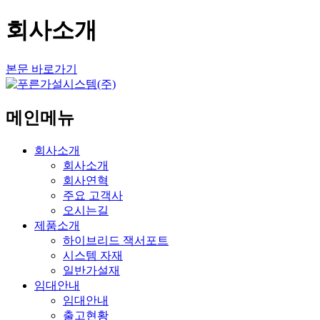
회사소개
본문 바로가기
메인메뉴
회사소개
회사소개
회사연혁
주요 고객사
오시는길
제품소개
하이브리드 잭서포트
시스템 자재
일반가설재
임대안내
임대안내
출고현황